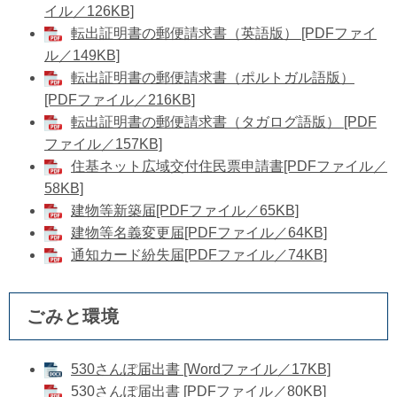
イル／126KB]
転出証明書の郵便請求書（英語版） [PDFファイ
ル／149KB]
転出証明書の郵便請求書（ポルトガル語版）
[PDFファイル／216KB]
転出証明書の郵便請求書（タガログ語版） [PDF
ファイル／157KB]
住基ネット広域交付住民票申請書[PDFファイル／
58KB]
建物等新築届[PDFファイル／65KB]
建物等名義変更届[PDFファイル／64KB]
通知カード紛失届[PDFファイル／74KB]
ごみと環境
530さんぽ届出書 [Wordファイル／17KB]
530さんぽ届出書 [PDFファイル／80KB]