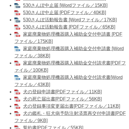
530さんぽ中止届 [Wordファイル／15KB]
​530さんぽ中止届 [PDFファイル／40KB]
530さんぽ活動報告書 [Wordファイル／17KB]
530さんぽ活動報告書 [PDFファイル／65KB]
家庭廃棄物処理機器購入補助金交付申請書 [PDF
ファイル／175KB]
家庭廃棄物処理機器購入補助金交付申請書 [Word
ファイル／38KB]
家庭廃棄物処理機器購入補助金交付請求書[PDFフ
ァイル／100KB]
家庭廃棄物処理機器購入補助金交付請求書[Word
ファイル／43KB]
犬の登録申請書[PDFファイル／11KB]
犬の死亡届出書[PDFファイル／56KB]
犬の登録事項変更届出書[PDFファイル／11KB]
犬の鑑札・狂犬病予防注射済票再交付申請書[PDF
ファイル／9KB]
誓約書[PDFファイル／55KB]