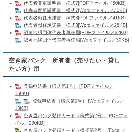
代表者変更証明書 様式7[PDFファイル／50KB]
​代表者変更証明書 様式7[Wordファイル／30KB]
代表者就任承諾書 様式8[PDFファイル／41KB]
​代表者就任承諾書 様式8[Wordファイル／28KB]
認可地縁団体代表者再任届[PDFファイル／62KB]
認可地縁団体代表者再任届[Wordファイル／30KB]
空き家バンク 所有者（売りたい・貸し
たい方）用
登録申込書（様式第1号） [PDFファイル／
169KB]
​登録申込書（様式第1号） [Wordファイル／
18KB]
空き屋バンク登録カード（様式第2号） [PDFファ
イル／290KB]
​空き屋バンク登録カード（様式第2号） [Excelフ