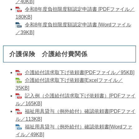
／40KB]
令和8年度負担限度額認定申請書 [PDFファイル／
180KB]
令和8年度負担限度額認定申請書 [Wordファイル
／39KB]
介護保険 介護給付費関係
介護給付請求取下げ依頼書[PDFファイル／95KB]
​介護給付請求取下げ依頼書[Excelファイル／
35KB]
記入例（介護給付請求取下げ依頼書）[PDFファイ
ル／165KB]
福祉用具貸与（例外給付）確認依頼書[PDFファイ
ル／113KB]
​福祉用具貸与（例外給付）確認依頼書[Wordファ
イル／49KB]