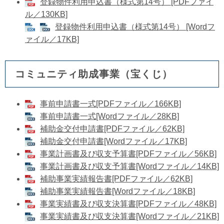
登録物件利用申込書（様式第14号） [PDFファイ
ル／130KB]
登録物件利用申込書（様式第14号） [Wordフ
ァイル／17KB]
コミュニティ助成事業（宝くじ）
事前申請書一式[PDFファイル／166KB]
事前申請書一式[Wordファイル／28KB]
補助金交付申請書[PDFファイル／62KB]
補助金交付申請書[Wordファイル／17KB]
事業計画書及び収支予算書[PDFファイル／56KB]
​事業計画書及び収支予算書[Wordファイル／14KB]
補助事業実績報告書[PDFファイル／62KB]
補助事業実績報告書[Wordファイル／18KB]
事業実績書及び収支決算書[PDFファイル／48KB]
事業実績書及び収支決算書[Wordファイル／21KB]