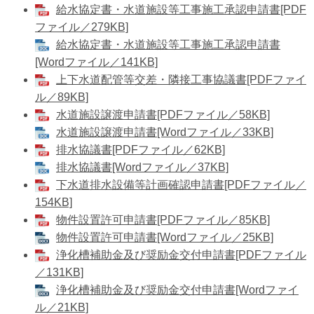
給水協定書・水道施設等工事施工承認申請書[PDF
ファイル／279KB]
​給水協定書・水道施設等工事施工承認申請書
[Wordファイル／141KB]
上下水道配管等交差・隣接工事協議書[PDFファイ
ル／89KB]
水道施設譲渡申請書[PDFファイル／58KB]
水道施設譲渡申請書[Wordファイル／33KB]
排水協議書[PDFファイル／62KB]
​排水協議書[Wordファイル／37KB]
下水道排水設備等計画確認申請書[PDFファイル／
154KB]
物件設置許可申請書[PDFファイル／85KB]
物件設置許可申請書[Wordファイル／25KB]
浄化槽補助金及び奨励金交付申請書[PDFファイル
／131KB]
浄化槽補助金及び奨励金交付申請書[Wordファイ
ル／21KB]