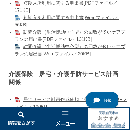
短期入所利用に関する申出書[PDFファイル／
171KB]
短期入所利用に関する申出書[Wordファイル／
56KB]
訪問介護（生活援助中心型）の回数が多いケアプ
ランの届出書[PDFファイル／131KB]
訪問介護（生活援助中心型）の回数が多いケアプ
ランの届出書[Wordファイル／20KB]
介護保険 居宅・介護予防サービス計画
関係
居宅サービス計画作成依頼（変更）届出書[PDFフ
ァイル／100KB]
居宅サービス計画作成依頼（変更）届出書[Word
ファイル／22KB]
情
メ
美
報
ニ
濃
介護予防サービス計画作成・介護予防ケアマネジ