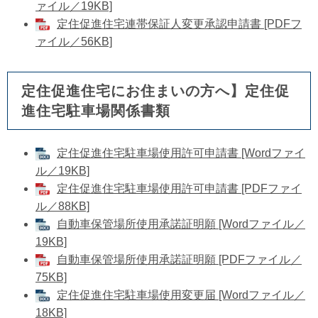
ァイル／19KB]
定住促進住宅連帯保証人変更承認申請書 [PDFフ
ァイル／56KB]
定住促進住宅にお住まいの方へ】定住促
進住宅駐車場関係書類
定住促進住宅駐車場使用許可申請書 [Wordファイ
ル／19KB]
定住促進住宅駐車場使用許可申請書 [PDFファイ
ル／88KB]
自動車保管場所使用承諾証明願 [Wordファイル／
19KB]
自動車保管場所使用承諾証明願 [PDFファイル／
75KB]
定住促進住宅駐車場使用変更届 [Wordファイル／
18KB]