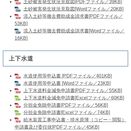
土砂被害発生状況見取図[PDFファイル／39KB]
土砂被害発生状況見取図[Wordファイル／20KB]
流入土砂等撤去費助成金請求書[PDFファイル／
53KB]
流入土砂等撤去費助成金請求書[Wordファイル／
16KB]
上下水道
水道使用等申込書 [PDFファイル／401KB]
水道使用等申込書 [Wordファイル／23KB]
上下水道料金減免申請書[PDFファイル／55KB]
​上下水道料金減免申請書[Excelファイル／60KB]
分担金免除申請書[PDFファイル／56KB]
​分担金免除申請書[Excelファイル／74KB]
給水装置工事申込書・排水原簿（コピー・閲覧）
申請書及び委任状[PDFファイル／45KB]