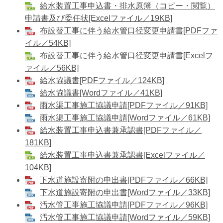
​給水装置工事申込書・排水原簿（コピー・閲覧）
申請書及び委任状[Excelファイル／19KB]
布設替工事に伴う給水管口径変更申請書[PDFファ
イル／54KB]
布設替工事に伴う給水管口径変更申請書[Excelフ
ァイル／56KB]
給水協議書[PDFファイル／124KB]
​給水協議書[Wordファイル／41KB]
雨水渠工事施工協議申請[PDFファイル／91KB]
​雨水渠工事施工協議申請[Wordファイル／61KB]
給水装置工事申込書兼承認書[PDFファイル／
181KB]
給水装置工事申込書兼承認書[Excelファイル／
104KB]
下水道施設寄附の申出書[PDFファイル／66KB]
下水道施設寄附の申出書[Wordファイル／33KB]
汚水管工事施工協議申請[PDFファイル／96KB]
​汚水管工事施工協議申請[Wordファイル／59KB]