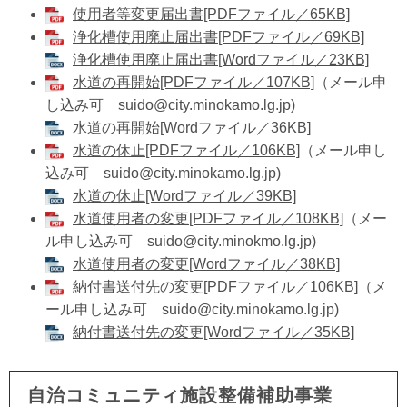
使用者等変更届出書[PDFファイル／65KB]
浄化槽使用廃止届出書[PDFファイル／69KB]
浄化槽使用廃止届出書[Wordファイル／23KB]
水道の再開始[PDFファイル／107KB]
（メール申
し込み可 suido@city.minokamo.lg.jp)
水道の再開始[Wordファイル／36KB]
水道の休止[PDFファイル／106KB]
（メール申し
込み可 suido@city.minokamo.lg.jp)
​水道の休止[Wordファイル／39KB]
水道使用者の変更[PDFファイル／108KB]
（メー
ル申し込み可 suido@city.minokmo.lg.jp)
水道使用者の変更[Wordファイル／38KB]
納付書送付先の変更[PDFファイル／106KB]
（メ
ール申し込み可 suido@city.minokamo.lg.jp)
納付書送付先の変更[Wordファイル／35KB]
自治コミュニティ施設整備補助事業