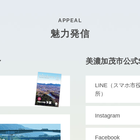
APPEAL
魅力発信
ン
美濃加茂市公式S
LINE（スマホ市
所）
Instagram
Facebook