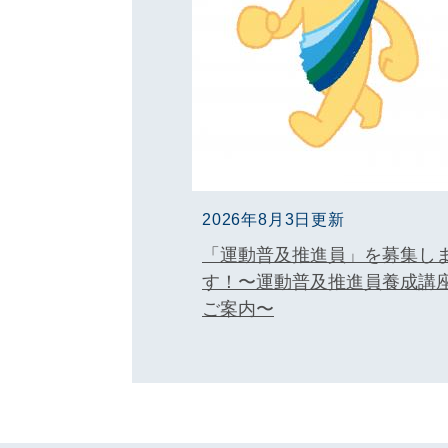
2026年8月3日更新
「運動普及推進員」を募集し
す！〜運動普及推進員養成講
ご案内〜