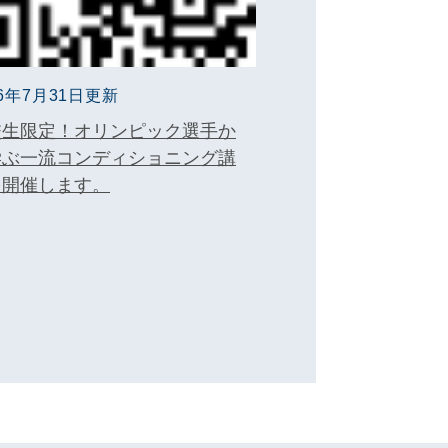
26年7月31日更新
校生限定！オリンピック選手か
学ぶ一流コンディショニング講
を開催します。