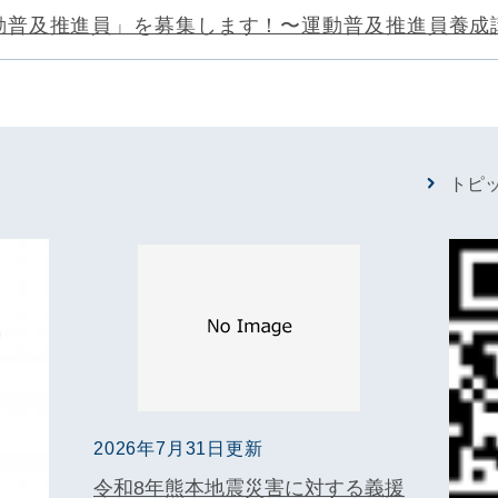
動普及推進員」を募集します！〜運動普及推進員養成
トピ
2026年7月31日更新
令和8年熊本地震災害に対する義援