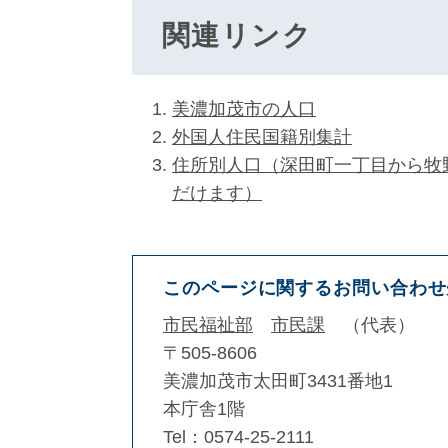
関連リンク
美濃加茂市の人口
外国人住民国籍別集計
住所別人口（深田町一丁目から牧
だけます）
このページに関するお問い合わせ
市民福祉部
市民課
代表
〒505-8606
美濃加茂市太田町3431番地1
本庁舎1階
Tel：0574-25-2111