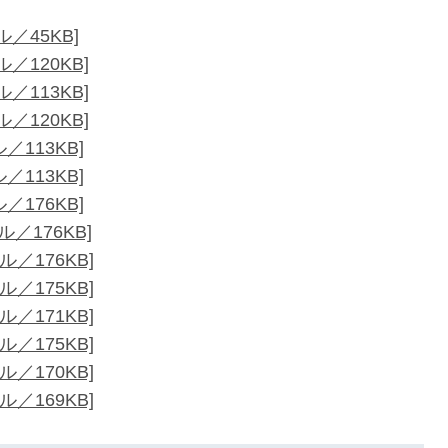
／45KB]
／120KB]
／113KB]
／120KB]
／113KB]
／113KB]
／176KB]
／176KB]
／176KB]
／175KB]
／171KB]
／175KB]
／170KB]
／169KB]