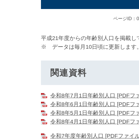
ページID：00
平成21年度からの年齢別人口を掲載し
※ データは毎月10日頃に更新します
関連資料
令和8年7月1日年齢別人口 [PDFファ
令和8年6月1日年齢別人口 [PDFファ
令和8年5月1日年齢別人口 [PDFファ
令和8年4月1日年齢別人口 [PDFファ
令和7年度年齢別人口 [PDFファイル／