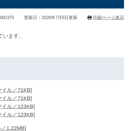
02375
更新日：2026年7月8日更新
印刷ページ表示
ています。
。
イル／71KB]
イル／71KB]
イル／123KB]
イル／123KB]
1.22MB]