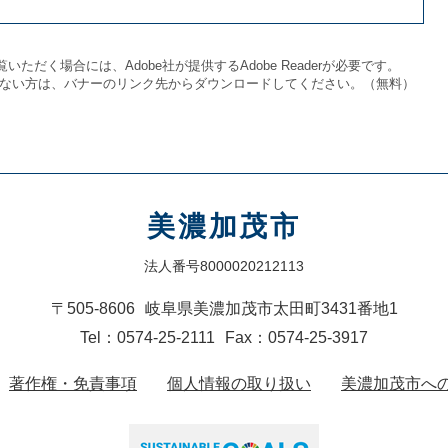
いただく場合には、Adobe社が提供するAdobe Readerが必要です。
をお持ちでない方は、バナーのリンク先からダウンロードしてください。（無料）
美濃加茂市
法人番号8000020212113
〒505-8606
岐阜県美濃加茂市太田町3431番地1
Tel：0574-25-2111
Fax：0574-25-3917
著作権・免責事項
個人情報の取り扱い
美濃加茂市へ