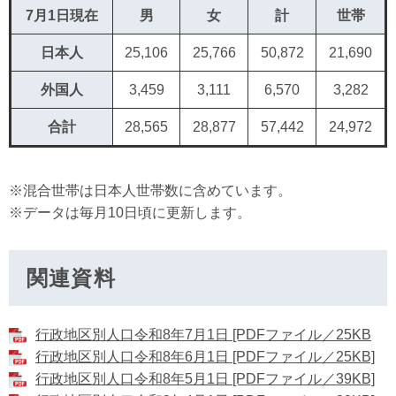
7月1日現在
男
女
計
世帯
日本人
25,106
25,766
50,872
21,690
外国人
3,459
3,111
6,570
3,282
合計
28,565
28,877
57,442
24,972
※混合世帯は日本人世帯数に含めています。
※データは毎月10日頃に更新します。
関連資料
行政地区別人口令和8年7月1日 [PDFファイル／25KB
行政地区別人口令和8年6月1日 [PDFファイル／25KB]
行政地区別人口令和8年5月1日 [PDFファイル／39KB]