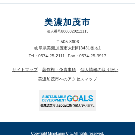
美濃加茂市
法人番号8000020212113
〒505-8606
岐阜県美濃加茂市太田町3431番地1
Tel：0574-25-2111
Fax：0574-25-3917
サイトマップ
著作権・免責事項
個人情報の取り扱い
美濃加茂市へのアクセスマップ
Copyright Minokamo City. All rights reserved.