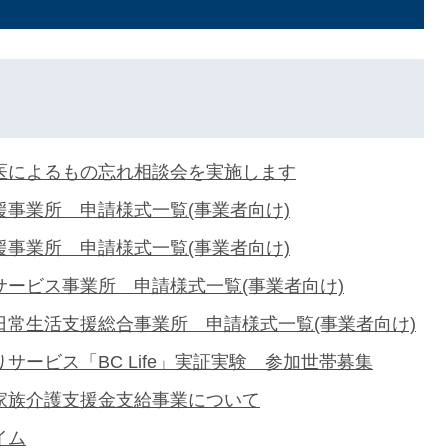
医によるもの忘れ相談会を実施します
援事業所 申請様式一覧(事業者向け)
援事業所 申請様式一覧(事業者向け)
サービス事業所 申請様式一覧(事業者向け)
日常生活支援総合事業所 申請様式一覧(事業者向け)
サービス「BC Life」実証実験 参加世帯募集
家族介護支援金支給事業について
イム