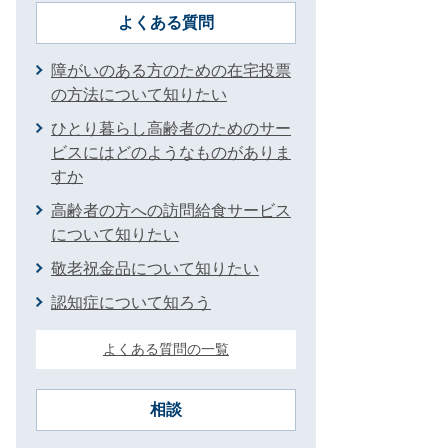
よくある質問
障がいのある方のための在宅投票
の方法について知りたい
ひとり暮らし高齢者のためのサー
ビスにはどのようなものがありま
すか
高齢者の方への訪問給食サービス
について知りたい
敬老祝金品について知りたい
認知症について知ろう
よくある質問の一覧
相談