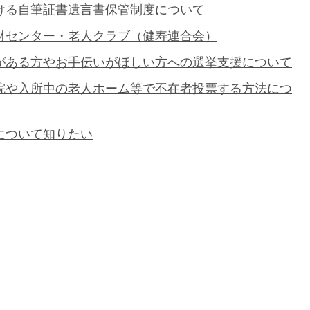
ける自筆証書遺言書保管制度について
材センター・老人クラブ（健寿連合会）
がある方やお手伝いがほしい方への選挙支援について
院や入所中の老人ホーム等で不在者投票する方法につ
について知りたい