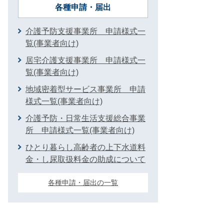
各種申請・届出
介護予防支援事業所 申請様式一
覧(事業者向け)
居宅介護支援事業所 申請様式一
覧(事業者向け)
地域密着型サービス事業所 申請
様式一覧(事業者向け)
介護予防・日常生活支援総合事業
所 申請様式一覧(事業者向け)
ひとり暮らし高齢者の上下水道料
金・し尿取扱料金の助成について
各種申請・届出の一覧