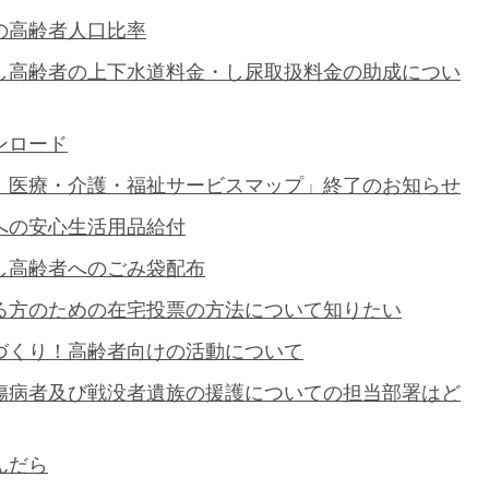
の高齢者人口比率
し高齢者の上下水道料金・し尿取扱料金の助成につい
ンロード
 医療・介護・福祉サービスマップ」終了のお知らせ
への安心生活用品給付
し高齢者へのごみ袋配布
る方のための在宅投票の方法について知りたい
づくり！高齢者向けの活動について
傷病者及び戦没者遺族の援護についての担当部署はど
んだら