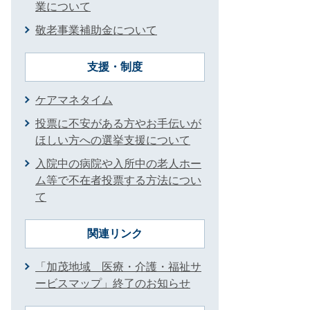
業について
敬老事業補助金について
支援・制度
ケアマネタイム
投票に不安がある方やお手伝いが
ほしい方への選挙支援について
入院中の病院や入所中の老人ホー
ム等で不在者投票する方法につい
て
関連リンク
「加茂地域 医療・介護・福祉サ
ービスマップ」終了のお知らせ