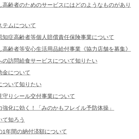
し高齢者のためのサービスにはどのようなものがあり
ステムについて
認知症高齢者等個人賠償責任保険事業について
し高齢者等安心生活用品給付事業《協力店舗を募集》
への訪問給食サービスについて知りたい
助金について
について知りたい
見守りシール交付事業について
力強化に効く！「みのかもフレイル予防体操」
いて知ろう
の1年間の納付済額について