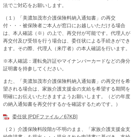
法でご対応をお願いします。
（１）「美濃加茂市介護保険料納入通知書」の再交
付・・・被保険者ご本人が窓口にお越しいただける場合
は、本人確認（※）の上で、再交付が可能です。代理人が
再交付及び受領を行う場合は、委任状による手続きができ
ます。その際、代理人（来庁者）の本人確認を行います。
※本人確認：運転免許証やマイナンバーカードなどの身分
証明書を持参してください。
また、「美濃加茂市介護保険料納入通知書」の再交付を希
望される場合は、家族介護支援金の支給を希望する期間を
明確にお伝えいただきますようお願いします。（どの年度
の納入通知書を再交付するかを確認するためです。）
委任状 [PDFファイル／67KB]
（２）介護保険料段階が不明のまま、「家族介護支援金支
給申請書」を提出・・・提出された申請書に基づき、支給