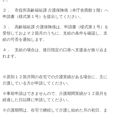
２． 市役所高齢福祉課 介護保険係（本庁舎西館１階）へ
申請書（様式第１号）を提出してください。
３． 高齢福祉課 介護保険係は、申請書（様式第１号）を
受領しておよそ２箇月のうちに、支給の条件を確認し、支
給の可否を通知します。
４． 支給の場合は、後日指定の口座へ支援金が振り込ま
れます。
※原則１２箇月間の在宅での介護実績がある場合に、主に
介護している方が申請してください。
※事前申請はできませんので、介護期間実績が１２箇月を
経過した日以降に申請してください。
※介護期間は、在宅で継続して介護し始めた月の初日、ま