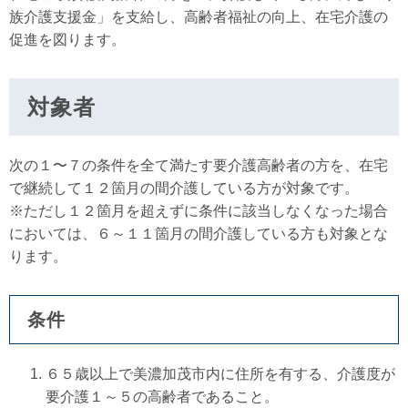
族介護支援金」を支給し、高齢者福祉の向上、在宅介護の
促進を図ります。
対象者
次の１〜７の条件を全て満たす要介護高齢者の方を、在宅
で継続して１２箇月の間介護している方が対象です。
※ただし１２箇月を超えずに条件に該当しなくなった場合
においては、６～１１箇月の間介護している方も対象とな
ります。
条件
６５歳以上で美濃加茂市内に住所を有する、介護度が
要介護１～５の高齢者であること。