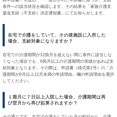
条件への該当状況を確認します。その結果を「家族介護支
援金支給（不支給）決定通知書」にてお知らせします。
在宅で介護をしていて、その後施設に入所した
場合、支給対象になりますか？
在宅での介護期間が12箇月を超えない間に条件に該当しな
くなった場合でも、6箇月以上の介護期間の実績があれば支
給対象となります。その際は、申請書（様式第1号）の「介
護期間が6月以上12月未満の申請理由」欄の申請理由を選択
してください。
１箇月に７日以上入院した場合、介護期間は再
び翌月から再び起算されますか？
その通りです。在宅で介護をしていた月の初日から、介護