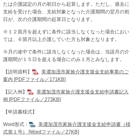
たは介護認定の月の初日から起算します。ただし、過去に
支給を受けた場合、支給対象となった介護期間の翌月の初
日が、次の介護期間の起算日となります。
※１２箇月を超えずに条件に該当しなくなった場合におい
ては、６箇月以上介護していた方も対象となります。
※月の途中で条件に該当しなくなった場合は、当該月の介
護期間が１５日を超える場合にのみ１月とみなします。
【説明資料】
美濃加茂市家族介護支援金支給事業のご
案内 [PDFファイル／171KB]
【記入例】
美濃加茂市家族介護支援金支給申請書記入
例 [PDFファイル／273KB]
【申請書様式】
Word形式：
美濃加茂市家族介護支援金支給申請書（様
式第１号） [Wordファイル／27KB]