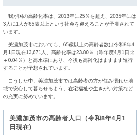
我が国の高齢化率は、2013年に25％を超え、2035年には
3人に1人が65歳以上という社会を迎えることが予測されて
います。
美濃加茂市においても、65歳以上の高齢者数は令和8年4
月1日現在13,671人、高齢化率は23.80％（昨年度4月1日比
＋0.04％）と高水準にあり、今後も高齢化はますます進行
することが予想されています。
こうした中、美濃加茂市では高齢者の方が住み慣れた地
域で安心して暮らせるよう、在宅福祉や生きがい対策など
の充実に努めています。
美濃加茂市の高齢者人口（令和8年4月1
日現在)