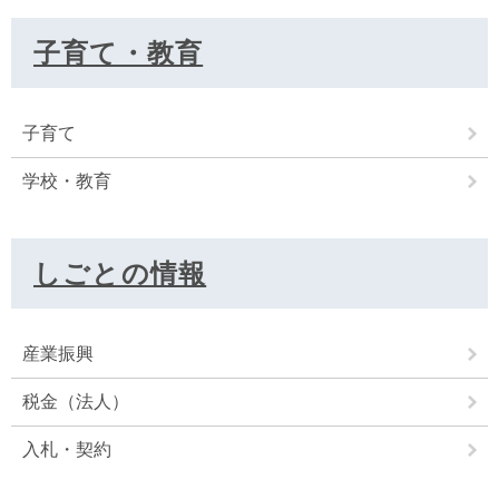
子育て・教育
子育て
学校・教育
しごとの情報
産業振興
税金（法人）
入札・契約