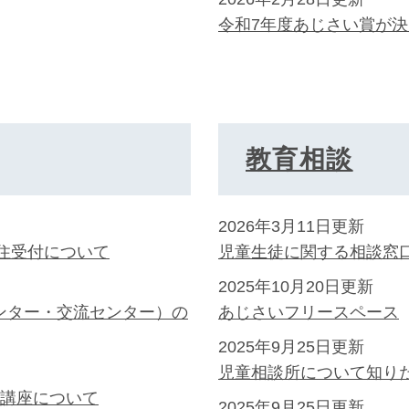
令和7年度あじさい賞が
教育相談
2026年3月11日更新
在住受付について
児童生徒に関する相談窓
2025年10月20日更新
ンター・交流センター）の
あじさいフリースペース
2025年9月25日更新
児童相談所について知り
前講座について
2025年9月25日更新