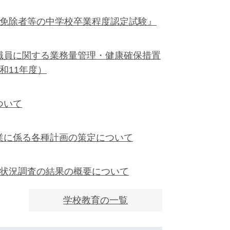
予免除者等の中学校卒業程度認定試験』
職員に関する業務量管理・健康確保措置
和11年度）
ついて
業に係る各種計画の策定について
習状況調査の結果の概要について
学校教育の一覧