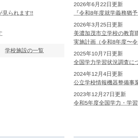
2026年6月22日更新
見られます!!
『令和8年度就学義務猶
2026年3月25日更新
す
美濃加茂市立学校の教育
実施計画（令和8年度〜令
学校施設の一覧
2025年10月7日更新
全国学力学習状況調査に
2024年12月4日更新
公立学校情報機器整備事
2023年12月27日更新
令和5年度全国学力・学