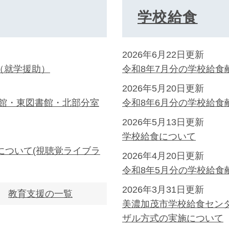
学校給食
2026年6月22日更新
（就学援助）
令和8年7月分の学校給食
2026年5月20日更新
書館・東図書館・北部分室
令和8年6月分の学校給食
2026年5月13日更新
学校給食について
について(視聴覚ライブラ
2026年4月20日更新
令和8年5月分の学校給食
2026年3月31日更新
教育支援の一覧
美濃加茂市学校給食セン
ザル方式の実施について