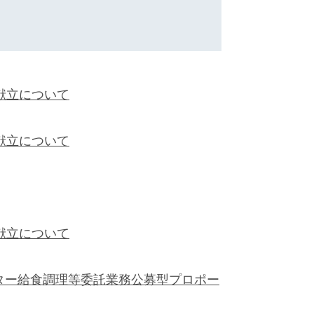
献立について
献立について
献立について
ター給食調理等委託業務公募型プロポー