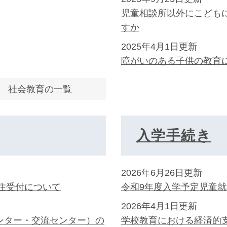
児童相談所以外にこども
すか
2025年4月1日更新
障がいのある子供の教育
社会教育の一覧
入学手続き
2026年6月26日更新
在住受付について
令和9年度入学予定児童
2026年4月1日更新
ンター・交流センター）の
学校教育における経済的