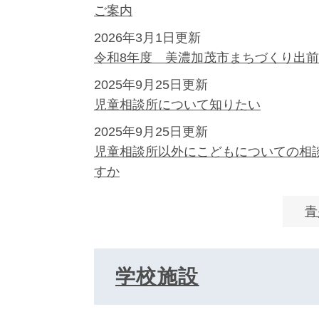
ご案内
2026年3月1日更新
令和8年度 美濃加茂市まちづくり出
2025年9月25日更新
児童相談所について知りたい
2025年9月25日更新
児童相談所以外にこどもについての相
すか
青
学校施設