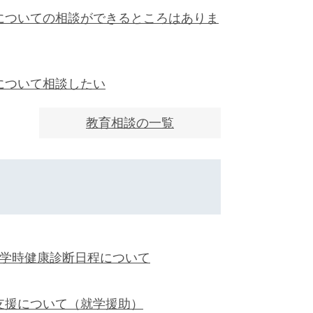
についての相談ができるところはありま
について相談したい
教育相談の一覧
就学時健康診断日程について
支援について（就学援助）