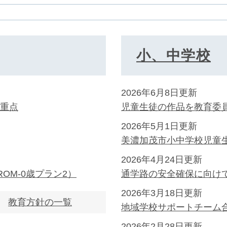
小、中学校
2026年6月8日更新
と重点
児童生徒の作品を教育委
2026年5月1日更新
美濃加茂市小中学校児童生
2026年4月24日更新
OM-0歳プラン2）
通学路の安全確保に向け
2026年3月18日更新
教育方針の一覧
地域学校サポートチーム
2026年2月28日更新