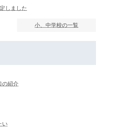
決定しました
小、中学校の一覧
口の紹介
たい