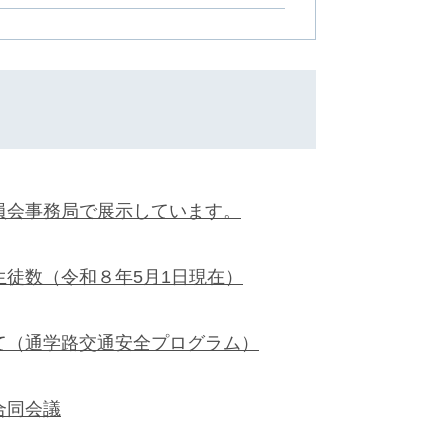
員会事務局で展示しています。
徒数（令和８年5月1日現在）
て（通学路交通安全プログラム）
合同会議