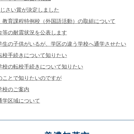
あじさい賞が決定しました
 教育課程特例校（外国語活動）の取組について
舎等の耐震状況を公表します
学生の子供がいるが、学区の違う学校へ通学させたい
転校手続きについて知りたい
学校の転校手続きについて知りたい
のことで知りたいのですが
学校のご案内
通学区域について