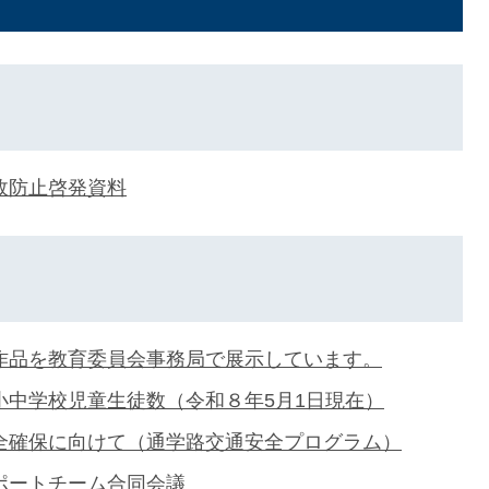
故防止啓発資料
作品を教育委員会事務局で展示しています。
小中学校児童生徒数（令和８年5月1日現在）
全確保に向けて（通学路交通安全プログラム）
ポートチーム合同会議