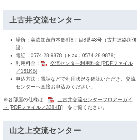
上古井交流センター
場所：美濃加茂市本郷町8丁目8番48号（古井連絡所併
設）
電話：0574-28-9878（Ｆax：0574-28-9878）
利用料金：
交流センター利用料金 [PDFファイル
／161KB]
申込方法：電話などで利用状況を確認いただき、交流
センターへ直接お申込みください。
※各部屋の仕様は
上古井交流センターフロアーガイ
ド [PDFファイル／338KB]
をご覧ください。
山之上交流センター