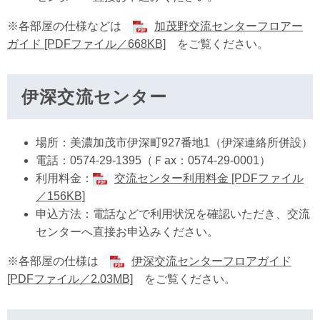
※各部屋の仕様などは
加茂野交流センターフロアー
ガイド [PDFファイル／668KB]
をご覧ください。
伊深交流センター
場所：美濃加茂市伊深町927番地1（伊深連絡所併設）
電話：0574-29-1395（Ｆax：0574-29-0001）
利用料金：
交流センター利用料金 [PDFファイル
／156KB]
申込方法：電話などで利用状況を確認いただき、交流
センターへ直接お申込みください。
※各部屋の仕様は
伊深交流センターフロアガイド
[PDFファイル／2.03MB]
をご覧ください。