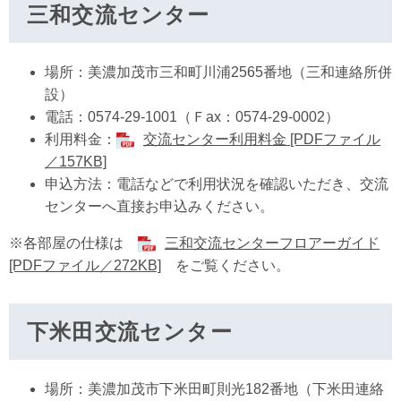
三和交流センター
場所：美濃加茂市三和町川浦2565番地（三和連絡所併
設）
電話：0574-29-1001（Ｆax：0574-29-0002）
利用料金：
交流センター利用料金 [PDFファイル
／157KB]
申込方法：電話などで利用状況を確認いただき、交流
センターへ直接お申込みください。
※各部屋の仕様は
三和交流センターフロアーガイド
[PDFファイル／272KB]
をご覧ください。
下米田交流センター
場所：美濃加茂市下米田町則光182番地（下米田連絡