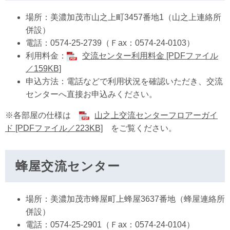
場所：美濃加茂市山之上町3457番地1（山之上連絡所
併設）
電話：0574-25-2739（Ｆax：0574-24-0103）
利用料金：
交流センター利用料金 [PDFファイル
／159KB]
申込方法：電話などで利用状況を確認いただき、交流
センターへ直接お申込みください。
※各部屋の仕様は
山之上交流センターフロアーガイ
ド [PDFファイル／223KB]
をご覧ください。
蜂屋交流センター
場所：美濃加茂市蜂屋町上蜂屋3637番地（蜂屋連絡所
併設）
電話：0574-25-2901（Ｆax：0574-24-0104）