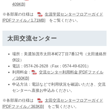
409KB]
※各部屋の仕様は
生涯学習センターフロアーガイド
[PDFファイル／1.71MB]
をご覧ください。
太田交流センター
場所：美濃加茂市太田本町2丁目7番12号（太田連絡所
併設）
電話：0574-26-2628（Fax：0574-49-6201）
利用料金：
交流センター利用料金 [PDFファイル
／160KB]
申込方法：電話などで利用状況を確認いただき、交流
センターへ直接お申込みください。
※各部屋の仕様は
太田交流センターフロアーガイド
[PDFファイル／363KB]
をご覧ください。