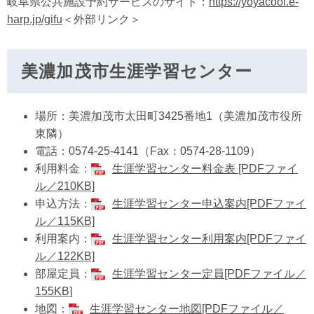
岐阜県公共施設予約サービスのサイト：
https://yoyacool.e-
harp.jp/gifu
＜外部リンク＞
美濃加茂市生涯学習センター
場所：美濃加茂市太田町3425番地1（美濃加茂市役所
東隣）
電話：0574-25-4141（Fax：0574-28-1109）
利用料金：
生涯学習センター料金表 [PDFファイ
ル／210KB]
申込方法：
生涯学習センター申込案内[PDFファイ
ル／115KB]
利用案内：
生涯学習センター利用案内[PDFファイ
ル／122KB]
部屋定員：
生涯学習センター定員[PDFファイル／
155KB]
地図：
生涯学習センター地図[PDFファイル／