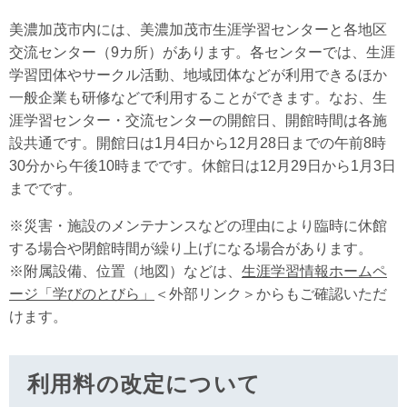
美濃加茂市内には、美濃加茂市生涯学習センターと各地区
交流センター（9カ所）があります。各センターでは、生涯
学習団体やサークル活動、地域団体などが利用できるほか
一般企業も研修などで利用することができます。なお、生
涯学習センター・交流センターの開館日、開館時間は各施
設共通です。開館日は1月4日から12月28日までの午前8時
30分から午後10時までです。休館日は12月29日から1月3日
までです。
※災害・施設のメンテナンスなどの理由により臨時に休館
する場合や閉館時間が繰り上げになる場合があります。
※附属設備、位置（地図）などは、
生涯学習情報ホームペ
ージ「学びのとびら」
＜外部リンク＞
からもご確認いただ
けます。
利用料の改定について