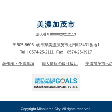
美濃加茂市
法人番号8000020212113
〒505-8606
岐阜県美濃加茂市太田町3431番地1
Tel：0574-25-2111
Fax：0574-25-3917
著作権・免責事項
個人情報の取り扱い
美濃加茂市へ
Copyright Minokamo City. All rights reserved.