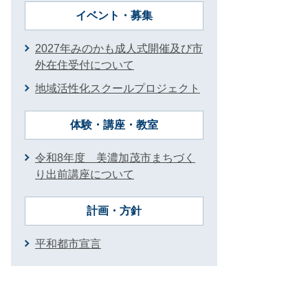
イベント・募集
2027年みのかも成人式開催及び市
外在住受付について
地域活性化スクールプロジェクト
体験・講座・教室
令和8年度 美濃加茂市まちづく
り出前講座について
計画・方針
平和都市宣言