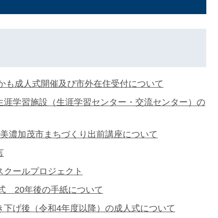
みのかも成人式開催及び市外在住受付について
生涯学習施設（生涯学習センター・交流センター）の
 美濃加茂市まちづくり出前講座について
言
スクールプロジェクト
人式 20年後の手紙について
き下げ後（令和4年度以降）の成人式について