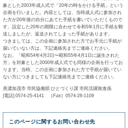
象とした2003年成人式で「20年の時をかける手紙」という
企画を行いました。内容としては、当時成人式に参加され
た方が20年後の自分にあてた手紙を書いていただくもので
す。設定した20年の期限に合わせて令和5年1月に手紙を郵
送しましたが、返送されてしまった手紙があります。
つきましては、この企画に参加された方でお手元に手紙が
届いていない方は、下記連絡先までご連絡ください。
なお、「昭和54年4月2日〜昭和55年4月1日に誕生された
方」を対象とした2000年成人式でも同様の企画を行ってお
ります。当時、この企画に参加された方で手紙が届いてい
ない方につきましても下記連絡先までご連絡ください。
美濃加茂市 市民協働部 ひとづくり課 市民活躍推進係
[電話] 0574-25-4141 ［Fax］0574-28-1109
このページに関するお問い合わせ先