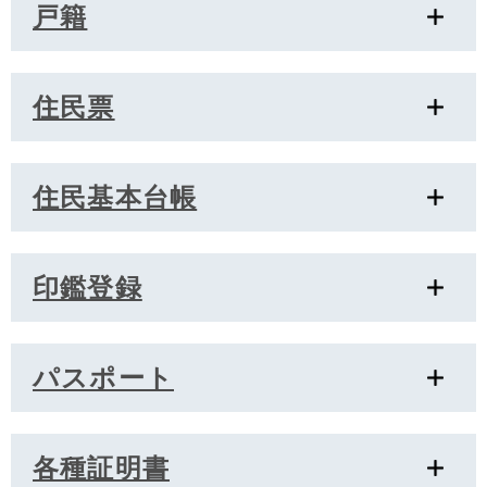
戸籍
住民票
住民基本台帳
印鑑登録
パスポート
各種証明書