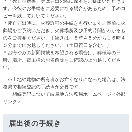
＊「死亡診断書」等は届出の際に原本をご提出いただきま
す。今後のお手続きに必要になる場合があるため、予めコ
ピーを残しておいてください。
＊死亡届出時に、火葬許可の手続きも行います。事前に火
葬場をご予約いただき、火葬場所及び予約時間がわかるも
のをご持参ください。手続きは、８時４５分から１６時４
５分までにお越しください。（土日祝日を含む。）
＊お悔やみの新聞掲載を希望される場合は、葬儀等の日
時、場所、喪主様のお名前等をご確認の上お越しくださ
い。
※土地や建物の所有者がお亡くなりになった場合は、法
務局で相続登記の手続きが必要です。
相続登記について
岐阜地方法務局ホームページ
＜外部
リンク＞
届出後の手続き