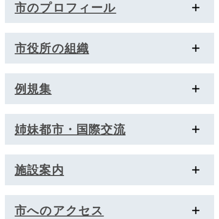
市のプロフィール
市役所の組織
例規集
姉妹都市・国際交流
施設案内
市へのアクセス