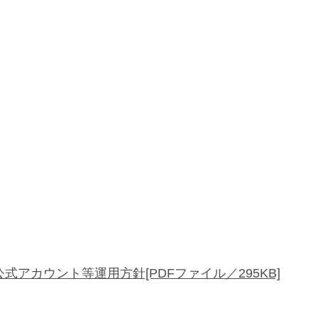
式アカウント等運用方針[PDFファイル／295KB]