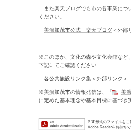
また楽天ブログでも市の各事業につい
ください。
美濃加茂市公式 楽天ブログ
＜外部
※このほか、文化の森や文化会館など
下記にてご確認ください
各公共施設リンク集
＜外部リンク＞
※美濃加茂市の情報発信は、「
美濃
に定めた基本理念や基本目標に基づき
PDF形式のファイルをご覧
Adobe Reader