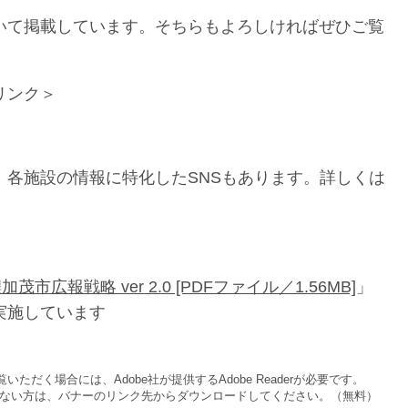
て掲載しています。そちらもよろしければぜひご覧
リンク＞
、各施設の情報に特化したSNSもあります。詳しくは
加茂市広報戦略 ver 2.0 [PDFファイル／1.56MB]
」
実施しています
いただく場合には、Adobe社が提供するAdobe Readerが必要です。
をお持ちでない方は、バナーのリンク先からダウンロードしてください。（無料）