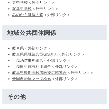
東中学校
＜外部リンク＞
双葉中学校
＜外部リンク＞
みのかも健康の森
＜外部リンク＞
地域公共団体関係
岐阜県
＜外部リンク＞
岐阜県県域統合型GISぎふ
＜外部リンク＞
可茂消防事務組合
＜外部リンク＞
可茂衛生施設利用組合
＜外部リンク＞
岐阜県後期高齢者医療広域連合
＜外部リンク＞
全国自治体マップ検索
＜外部リンク＞
その他