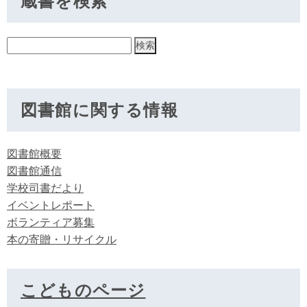
蔵書を検索
図書館に関する情報
図書館概要
図書館通信
学校司書だより
イベントレポート
ボランティア募集
本の寄贈・リサイクル
こどものページ