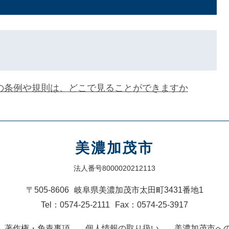
の条例や規則は、どこで見ることができますか
美濃加茂市
法人番号8000020212113
〒505-8606
岐阜県美濃加茂市太田町3431番地1
Tel：0574-25-2111
Fax：0574-25-3917
著作権・免責事項
個人情報の取り扱い
美濃加茂市へ