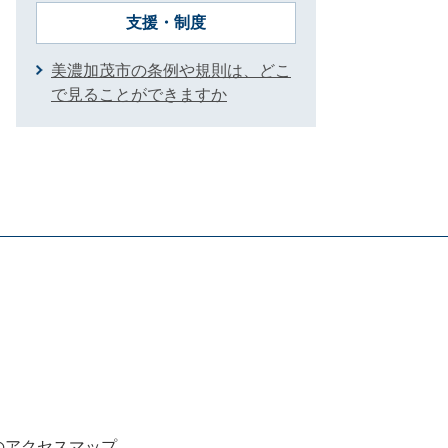
支援・制度
美濃加茂市の条例や規則は、どこ
で見ることができますか
のアクセスマップ