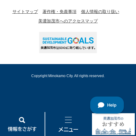
サイトマップ
著作権・免責事項
個人情報の取り扱い
美濃加茂市へのアクセスマップ
Copyright Minokamo City. All rights reserved.
情
メ
美
報
ニ
濃