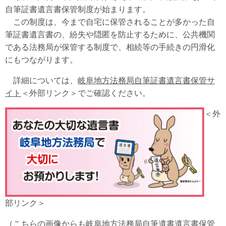
自筆証書遺言書保管制度が始まります。
この制度は、今まで自宅に保管されることが多かった自
筆証書遺言書の、紛失や隠匿を防止するために、公共機関
である法務局が保管する制度で、相続等の手続きの円滑化
にもつながります。
詳細については、
岐阜地方法務局自筆証書遺言書保管サ
イト
＜外部リンク＞
でご確認ください。
＜外
部リンク＞
（こちらの画像からも岐阜地方法務局自筆遺書遺言書保管