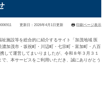
せ
06911
更新日：2026年4月1日更新
印刷ページ表示
福祉施設等を総合的に紹介するサイト「加茂地域 医
美濃加茂市・坂祝町・川辺町・七宗町・富加町・八百
連携して運営してまいりましたが、令和８年３月３１
まで、本サービスをご利用いただき、誠にありがとう