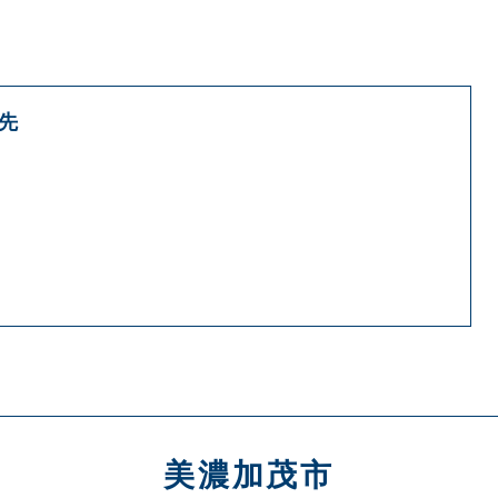
先
美濃加茂市