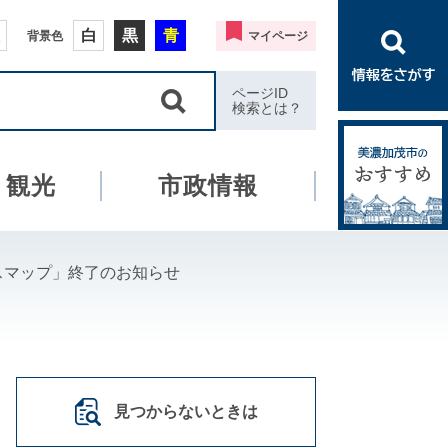
白
黒
青
背景色
マイページ
ページID
検索とは？
・観光
市政情報
スマップ」終了のお知らせ
見つからないときは