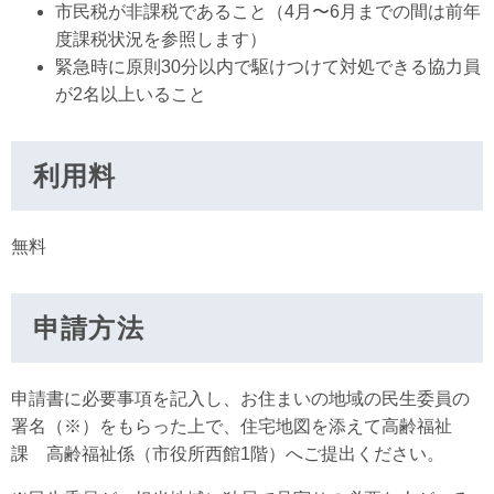
市民税が非課税であること（4月〜6月までの間は前年
度課税状況を参照します）
緊急時に原則30分以内で駆けつけて対処できる協力員
が2名以上いること
利用料
無料
申請方法
申請書に必要事項を記入し、お住まいの地域の民生委員の
署名（※）をもらった上で、住宅地図を添えて高齢福祉
課 高齢福祉係（市役所西館1階）へご提出ください。