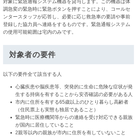
対象に緊急通報システム機器を貸与します。この機器は体
調急変の緊急時に緊急ボタンを押すことにより、コールセ
ンタースタッフが応答し、必要に応じ救急車の要請や事前
登録した協力員へ連絡をするものです。緊急通報システム
の使用可能範囲は宅内のみです。
対象者の要件
以下の要件全て該当する人
心臓疾患や脳疾患等、突発的に生命に危険な症状が発
生する持病を有することから安否確認の必要がある人
市内に住所を有する65歳以上のひとり暮らし高齢者
（住民票上も実態も独居であること）
緊急時に医療機関等からの連絡を受け対応できる親族
が国内に居住していること
2親等以内の親族が市内に住所を有していないこと