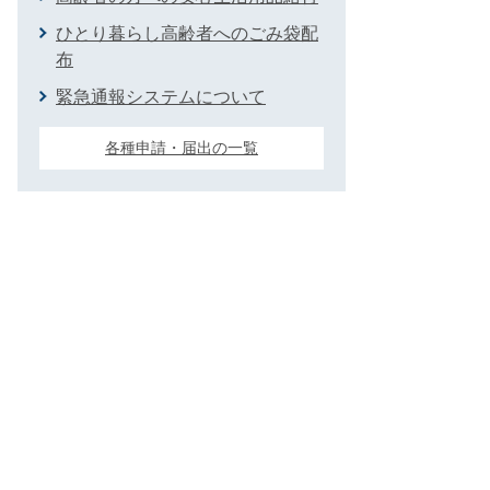
ひとり暮らし高齢者へのごみ袋配
布
緊急通報システムについて
各種申請・届出の一覧