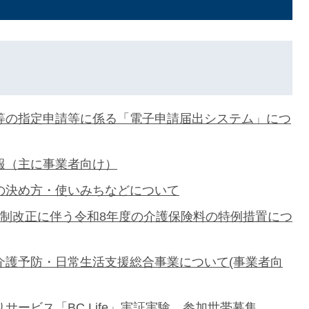
等の指定申請等に係る「電子申請届出システム」につ
報（主に事業者向け）
の決め方・使いみちなどについて
税制改正に伴う令和8年度の介護保険料の特例措置につ
介護予防・日常生活支援総合事業について(事業者向
サービス「BC Life」実証実験 参加世帯募集