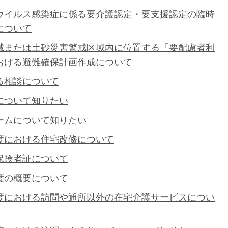
ウイルス感染症に係る要介護認定・要支援認定の臨時
について
域または土砂災害警戒区域内に位置する「要配慮者利
おける避難確保計画作成について
る相談について
について知りたい
ームについて知りたい
度における住宅改修について
保険者証について
度の概要について
度における訪問や通所以外の在宅介護サービスについ