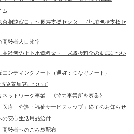
イム
総合相談窓口」〜長寿支援センター（地域包括支援セ
の高齢者人口比率
し高齢者の上下水道料金・し尿取扱料金の助成につい
版エンディングノート（通称：つなぐノート）
処遇改善加算について
りネットワーク事業 《協力事業所を募集》
 医療・介護・福祉サービスマップ」終了のお知らせ
への安心生活用品給付
し高齢者へのごみ袋配布