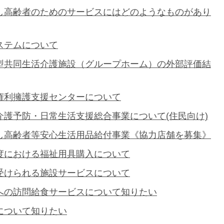
し高齢者のためのサービスにはどのようなものがあり
ステムについて
型共同生活介護施設（グループホーム）の外部評価結
権利擁護支援センターについて
介護予防・日常生活支援総合事業について(住民向け)
し高齢者等安心生活用品給付事業《協力店舗を募集》
度における福祉用具購入について
受けられる施設サービスについて
への訪問給食サービスについて知りたい
について知りたい