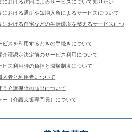
度における訪問によるサービスについて知りたい
度における通所や短期入所によるサービスについて
度における自宅などの生活環境を整えるサービスにつ
ービスを利用するときの手続きについて
要介護認定決定前のサービス利用について
ービス利用時の負担と減額制度について
加入者と利用者について
伴う介護保険の届出について
ャー（介護支援専門員）について