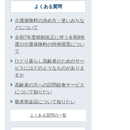
よくある質問
介護保険料の決め方・使いみちな
どについて
令和7年度税制改正に伴う令和8年
度の介護保険料の特例措置につい
て
ひとり暮らし高齢者のためのサー
ビスにはどのようなものがありま
すか
高齢者の方への訪問給食サービス
について知りたい
敬老祝金品について知りたい
よくある質問の一覧