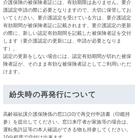
介護保険の被保険者証には、有効期限はありません。要介
護認定申請の際に必要となりますので、大切に保管してお
いてください。要介護認定を受けている方は、要介護認定
有効期間が被保険者証に記載されます。要介護認定の更新
の際に、新しい認定有効期間を記載した被保険者証を交付
します（要介護認定の更新には、申請が必要となりま
す）。
認定の更新をしない場合には、認定有効期間が切れた被保
険者証が、そのまま有効な被保険者証としてご利用いただ
けます。
紛失時の再発行について
高齢福祉課介護保険係の窓口(10)で再交付申請書（印鑑持
参）を提出してください。窓口来庁者が家族等の場合は、
運転免許証等の本人確認ができる物も持参してください。
10分程度で交付は出来ます。