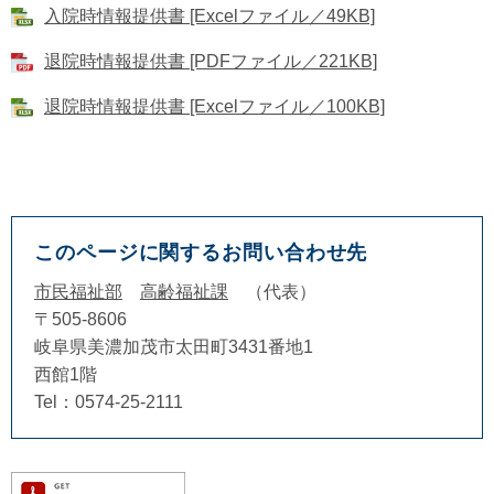
入院時情報提供書 [Excelファイル／49KB]
退院時情報提供書 [PDFファイル／221KB]
退院時情報提供書 [Excelファイル／100KB]
このページに関するお問い合わせ先
市民福祉部
高齢福祉課
代表
〒505-8606
岐阜県美濃加茂市太田町3431番地1
西館1階
Tel：0574-25-2111