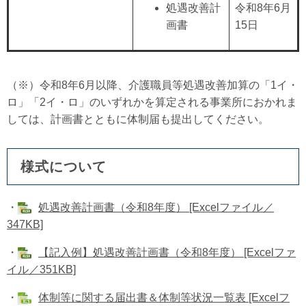
処遇改善計
令和8年6月
画書
15日
（※）令和8年6月以降、介護職員等処遇改善加算の「1イ・
ロ」「2イ・ロ」のいずれかを算定される事業所におかれま
しては、計画書とともに体制届も提出してください。
様式について
・
処遇改善計画書（令和8年度） [Excelファイル／
347KB]
・
【記入例】処遇改善計画書（令和8年度） [Excelファ
イル／351KB]
・
体制等に関する届出書＆体制等状況一覧表 [Excelフ