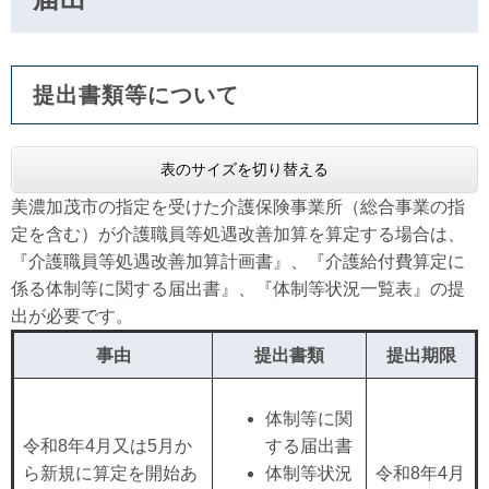
提出書類等について
表のサイズを切り替える
美濃加茂市の指定を受けた介護保険事業所（総合事業の指
定を含む）が介護職員等処遇改善加算を算定する場合は、
『介護職員等処遇改善加算計画書』、『介護給付費算定に
係る体制等に関する届出書』、『体制等状況一覧表』の提
出が必要です。
事由
提出書類
提出期限
体制等に関
令和8年4月又は5月か
する届出書
ら新規に算定を開始あ
体制等状況
令和8年4月