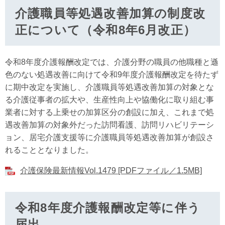
介護職員等処遇改善加算の制度改
正について（令和8年6月改正）
令和8年度介護報酬改定では、介護分野の職員の他職種と遜
色のない処遇改善に向けて令和9年度介護報酬改定を待たず
に期中改定を実施し、介護職員等処遇改善加算の対象とな
る介護従事者の拡大や、生産性向上や協働化に取り組む事
業者に対する上乗せの加算区分の創設に加え、これまで処
遇改善加算の対象外だった訪問看護、訪問リハビリテーシ
ョン、居宅介護支援等に介護職員等処遇改善加算が創設さ
れることとなりました。
介護保険最新情報Vol.1479 [PDFファイル／1.5MB]
令和8年度介護報酬改定等に伴う
届出