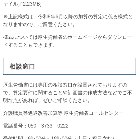
ァイル／2.23MB]
※上記様式は、令和8年6月以降の加算の算定に係る様式と
なりますので、ご留意ください。
様式については厚生労働省のホームページからダウンロー
ドすることもできます。
相談窓口
厚生労働省には専用の相談窓口が設置されておりますの
で、算定要件に関することや計画書の作成方法などでご不
明な点があれば、ぜひご相談ください。
介護職員等処遇改善加算等 厚生労働省コールセンター
電話番号：050－3733－0222
受付時間：9時00分～18時00分（土日・祝日含む）