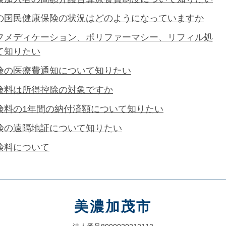
の国民健康保険の状況はどのようになっていますか
フメディケーション、ポリファーマシー、リフィル処
て知りたい
険の医療費通知について知りたい
険料は所得控除の対象ですか
険料の1年間の納付済額について知りたい
険の遠隔地証について知りたい
険料について
美濃加茂市