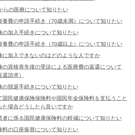
歳からの医療について知りたい
療養費の申請手続き（70歳未満）について知りたい
険の加入手続きについて知りたい
療養費の申請手続き（70歳以上）について知りたい
険に加入できないのはどのような人ですか
険の資格喪失後の受診による医療費の返還について
返還請求）
険の脱退手続きについて知りたい
て国民健康保険保険料や国民年金保険料を支払うこと
った場合どうしたら良いですか
業者に係る国民健康保険料の軽減について知りたい
険料の口座振替について知りたい