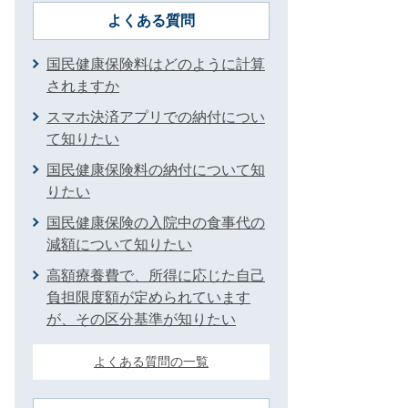
よくある質問
国民健康保険料はどのように計算
されますか
スマホ決済アプリでの納付につい
て知りたい
国民健康保険料の納付について知
りたい
国民健康保険の入院中の食事代の
減額について知りたい
高額療養費で、所得に応じた自己
負担限度額が定められています
が、その区分基準が知りたい
よくある質問の一覧