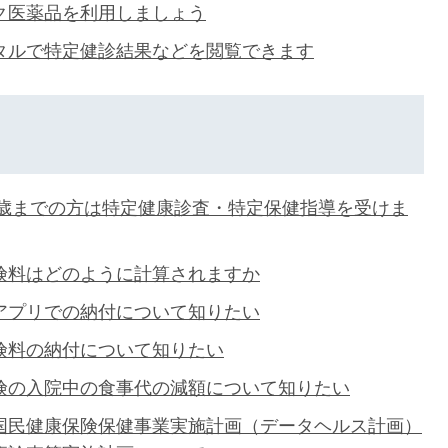
ク医薬品を利用しましょう
タルで特定健診結果などを閲覧できます
74歳までの方は特定健康診査・特定保健指導を受けま
険料はどのように計算されますか
アプリでの納付について知りたい
険料の納付について知りたい
険の入院中の食事代の減額について知りたい
国民健康保険保健事業実施計画（データヘルス計画）