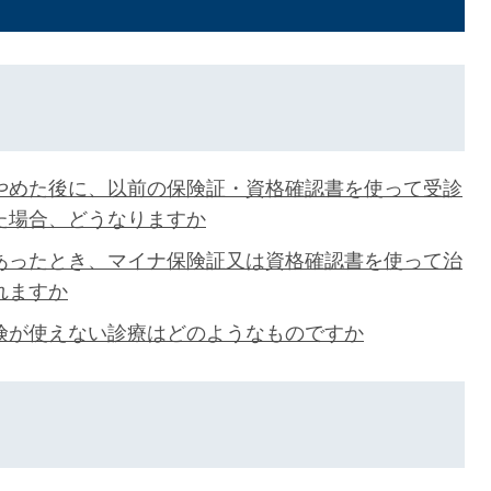
やめた後に、以前の保険証・資格確認書を使って受診
た場合、どうなりますか
あったとき、マイナ保険証又は資格確認書を使って治
れますか
険が使えない診療はどのようなものですか