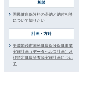
相談
国民健康保険料の滞納と納付相談
について知りたい
計画・方針
美濃加茂市国民健康保険保健事業
実施計画（データヘルス計画）及
び特定健康診査等実施計画につい
て