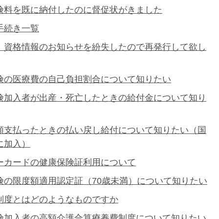
険料を既に納付したのに督促状がきました
手続き一覧
、資格情報のお知らせを紛失したので再発行して欲し
険の医療費の自己負担割合について知りたい
険加入者が出産・死亡したときの給付金について知り
額支払ったときの払い戻し給付について知りたい（国
に加入）
ーカードの健康保険証利用について
険の限度額適用認定証（70歳未満）について知りたい
制度とはどのようなものですか
険加入者の高額介護合算療養費制度について知りたい