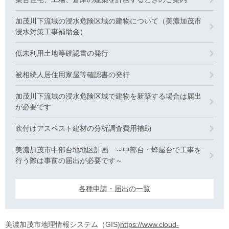
加茂川下流域の浸水危険区域の建物について（美濃加茂市
浸水対策工事補助金）
低未利用土地等確認書の発行
被相続人居住用家屋等確認書の発行
加茂川下流域の浸水危険区域で建物を新築する場合は届出
が必要です
吹付けアスベスト建材の分析調査費用補助
美濃加茂市中部台地地区計画 ～中部台・蜂屋台で工事を
行う際は事前の届出が必要です～
各種申請・届出の一覧
美濃加茂市地理情報システム（GIS)
https://www.cloud-