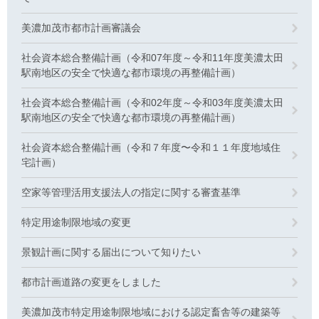
美濃加茂市都市計画審議会
社会資本総合整備計画（令和07年度～令和11年度美濃太田
駅南地区の安全で快適な都市環境の再整備計画）
社会資本総合整備計画（令和02年度～令和03年度美濃太田
駅南地区の安全で快適な都市環境の再整備計画）
社会資本総合整備計画（令和７年度〜令和１１年度地域住
宅計画）
空家等管理活用支援法人の指定に関する審査基準
特定用途制限地域の変更
景観計画に関する届出について知りたい
都市計画道路の変更をしました
美濃加茂市特定用途制限地域における認定畜舎等の建築等