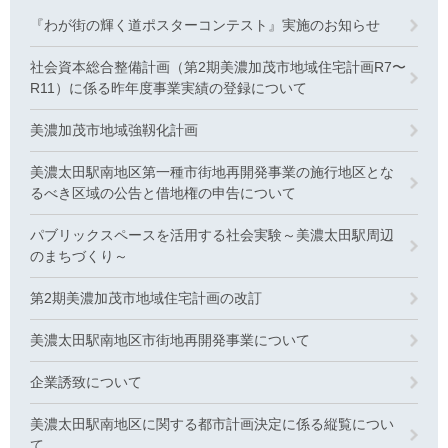
『わが街の輝く道ポスターコンテスト』実施のお知らせ
社会資本総合整備計画（第2期美濃加茂市地域住宅計画R7〜
R11）に係る昨年度事業実績の登録について
美濃加茂市地域強靱化計画
美濃太田駅南地区第一種市街地再開発事業の施行地区とな
るべき区域の公告と借地権の申告について
パブリックスペースを活用する社会実験～美濃太田駅周辺
のまちづくり～
第2期美濃加茂市地域住宅計画の改訂
美濃太田駅南地区市街地再開発事業について
企業誘致について
美濃太田駅南地区に関する都市計画決定に係る縦覧につい
て