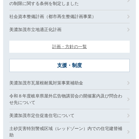
の制限に関する条例を制定しました
社会資本整備計画（都市再生整備計画事業）
美濃加茂市立地適正化計画
計画・方針の一覧
支援・制度
美濃加茂市瓦屋根耐風対策事業補助金
令和８年度岐阜県屋外広告物講習会の開催案内及び問合わ
せ先について
美濃加茂市定住促進住宅について
土砂災害特別警戒区域（レッドゾーン）内での住宅建替補
助