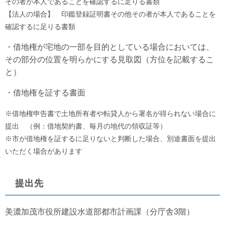
その者が本人であることを確認するに足りる書類
【法人の場合】 印鑑登録証明書その他その者が本人であることを
確認するに足りる書類
・借地権が宅地の一部を目的としている場合においては、
その部分の位置を明らかにする見取図（方位を記載するこ
と）
・借地権を証する書面
※借地権申告書で土地所有者や転貸人から署名が得られない場合に
提出 （例：借地契約書、毎月の地代の領収証等）
※市が借地権を証するに足りないと判断した場合、別途書面を提出
いただく場合があります
提出先
美濃加茂市役所建設水道部都市計画課（分庁舎3階）