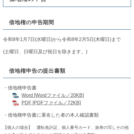
借地権の申告期間
令和8年1月7日(水曜日)から令和8年2月5日(木曜日)まで
(土曜日、日曜日及び祝日を除きます。)
借地権申告の提出書類
・借地権申告書
Word [Wordファイル／20KB]
PDF [PDFファイル／72KB]
・借地権申告書に署名した者の本人確認書類
【個人の場合】 運転免許証、個人番号カード、旅券の写しその他