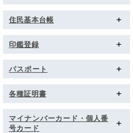
住民基本台帳
印鑑登録
パスポート
各種証明書
マイナンバーカード・個人番
号カード