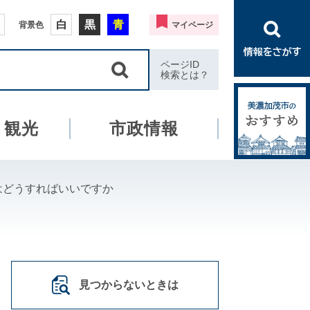
白
黒
青
背景色
マイページ
ページID
検索とは？
・観光
市政情報
はどうすればいいですか
見つからないときは