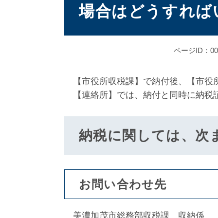
場合はどうすれば
ページID：000
【市役所収税課】で納付後、【市役所
【連絡所】では、納付と同時に納税
納税に関しては、次
お問い合わせ先
美濃加茂市総務部収税課 収納係