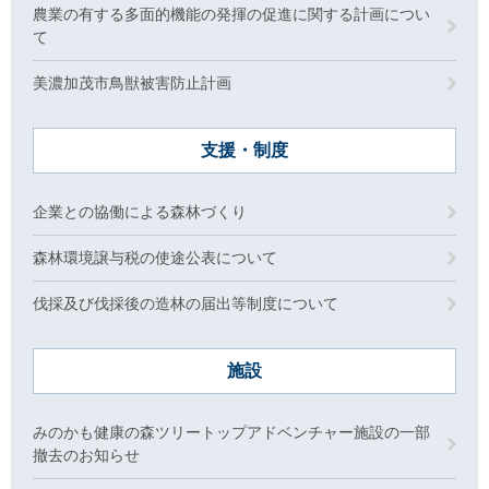
農業の有する多面的機能の発揮の促進に関する計画につい
て
美濃加茂市鳥獣被害防止計画
支援・制度
企業との協働による森林づくり
森林環境譲与税の使途公表について
伐採及び伐採後の造林の届出等制度について
施設
みのかも健康の森ツリートップアドベンチャー施設の一部
撤去のお知らせ