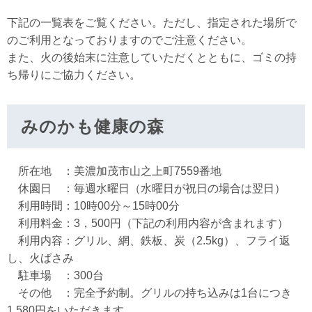
下記の一覧表をご覧ください。ただし、指定された場所で
のご利用となっておりますのでご注意ください。
また、火の後始末に注意していただくとともに、ゴミの持
ち帰りにご協力ください。
みのかも健康の森
所在地 ：美濃加茂市山之上町7559番地
休園日 ：毎週水曜日（水曜日が祝日の場合は翌日）
利用時間：10時00分～15時00分
利用料金：3，500円（下記の利用内容が含まれます）
利用内容：グリル、網、鉄板、炭（2.5kg）、フライ返
し、火ばさみ
駐車場 ：300台
その他 ：完全予約制。グリルの持ち込みは1台につき
1,580円をいただきます。