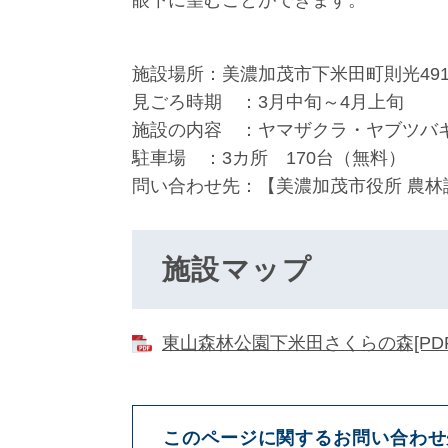
眼下に望むことができます。
施設場所：美濃加茂市下米田町則光491
見ごろ時期 ：3月中旬～4月上旬
施設の内容 ：ヤマザクラ・ヤブツバキな
駐車場 ：3カ所 170台（無料）
問い合わせ先：【美濃加茂市役所 農林課】（
施設マップ
東山森林公園下米田さくらの森[PDFフ
このページに関するお問い合わせ