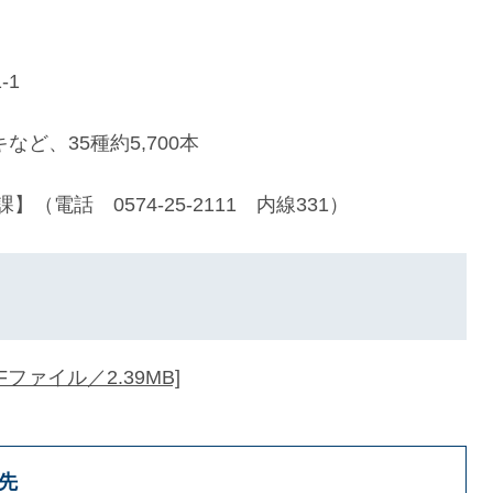
-1
ど、35種約5,700本
電話 0574-25-2111 内線331）
ァイル／2.39MB]
先