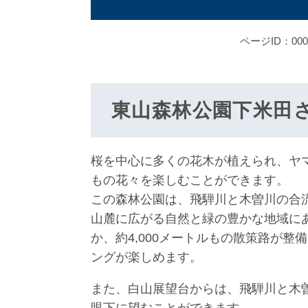
ページID：000
東山森林公園下米田
桜を中心に多くの花木が植えられ、ヤマ
もの花々を楽しむことができます。
この森林公園は、飛騨川と木曽川の合
山麓に広がる自然と緑の豊かな地域にあ
か、約4,000メートルもの散策路が
ングが楽しめます。
また、白山展望台からは、飛騨川と木