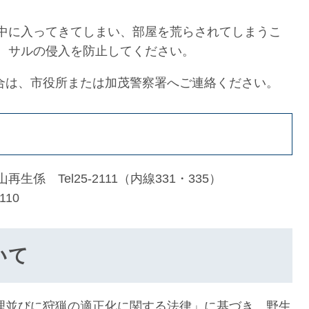
中に入ってきてしまい、部屋を荒らされてしまうこ
、サルの侵入を防止してください。
合は、市役所または加茂警察署へご連絡ください。
係 Tel25-2111（内線331・335）
110
いて
並びに狩猟の適正化に関する法律」に基づき、野生