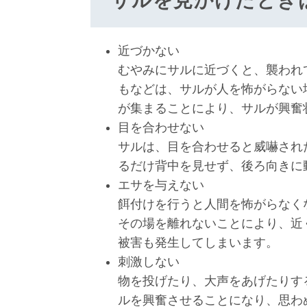
サルを見かけたとき
近づかない
むやみにサルに近づくと、襲われ
もなどは、サルが人を怖がらない
が集まることにより、サルが興奮
目を合わせない
サルは、目を合わせると威嚇され
るだけ背中を見せず、後ろ向きに
エサを与えない
餌付けを行うと人間を怖がらなく
その場を離れないことにより、近
被害も発生してしまいます。
刺激しない
物を投げたり、大声をあげたりす
ルを興奮させることになり、思わ