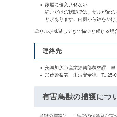
家屋に侵入させない
網戸だけの状態では、サルが家の
とがあります。内側から鍵をかけ
◎サルが威嚇してきて怖いと感じる場
連絡先
美濃加茂市産業振興部農林課 里山再生
加茂警察署 生活安全課 Tel25-0
有害鳥獣の捕獲につ
鳥獣の捕獲は、「鳥獣の保護及び管理