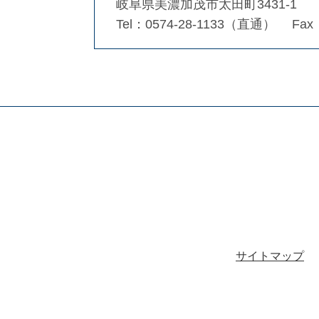
岐阜県美濃加茂市太田町3431-1
Tel：0574-28-1133（直通）
Fax
サイトマップ