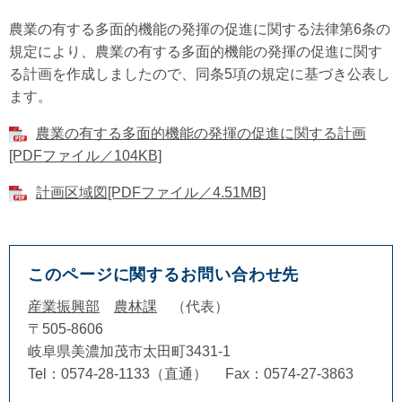
農業の有する多面的機能の発揮の促進に関する法律第6条の
規定により、農業の有する多面的機能の発揮の促進に関す
る計画を作成しましたので、同条5項の規定に基づき公表し
ます。
農業の有する多面的機能の発揮の促進に関する計画
[PDFファイル／104KB]
計画区域図[PDFファイル／4.51MB]
このページに関するお問い合わせ先
産業振興部
農林課
代表
〒505-8606
岐阜県美濃加茂市太田町3431-1
Tel：0574-28-1133（直通）
Fax：0574-27-3863