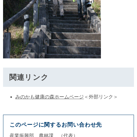
関連リンク
みのかも健康の森ホームページ
＜外部リンク＞
このページに関するお問い合わせ先
産業振興部
農林課
代表