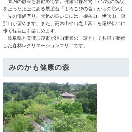
園内の散策もお勧めです。健康の森名物「777段の階段」
を上った頂上にある展望台「よろこびの砦」からの眺めは
一見の価値有り。天気の良い日には、御岳山、伊吹山、恵
那山が望めます。また、高木山や山之上富士を尾根伝いに
歩く軽登山も楽しめます。
岐阜県と美濃加茂市が治山事業の一環として共同で整備
した森林レクリエーションエリアです。
みのかも健康の森