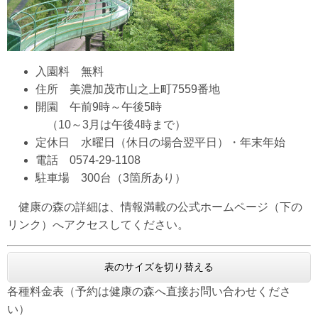
入園料 無料
住所 美濃加茂市山之上町7559番地
開園 午前9時～午後5時
（10～3月は午後4時まで）
定休日 水曜日（休日の場合翌平日）・年末年始
電話 0574-29-1108
駐車場 300台（3箇所あり）
健康の森の詳細は、情報満載の公式ホームページ（下の
リンク）へアクセスしてください。
表のサイズを切り替える
各種料金表（予約は健康の森へ直接お問い合わせくださ
い）