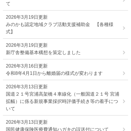
て
2026年3月19日更新
みのかも認定地域クラブ活動支援補助金 【各種様
式】
2026年3月19日更新
新庁舎整備基本構想を策定しました
2026年3月16日更新
令和8年4月1日から離婚届の様式が変わります
2026年3月13日更新
国道２１号宮浦高架橋４車線化（一般国道２１号 宮浦
拡幅）に係る新規事業採択時評価手続き等の着手につ
いて
2026年3月13日更新
国民健康保険医療費通知ハガキの誤送付について