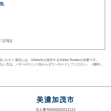
先
-3763
いただく場合には、Adobe社が提供するAdobe Readerが必要です。
をお持ちでない方は、バナーのリンク先からダウンロードしてください。（無料）
美濃加茂市
法人番号8000020212113