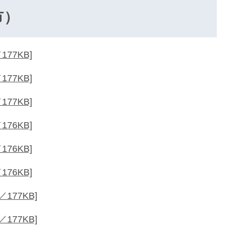
市）
77KB]
77KB]
77KB]
76KB]
76KB]
76KB]
177KB]
177KB]