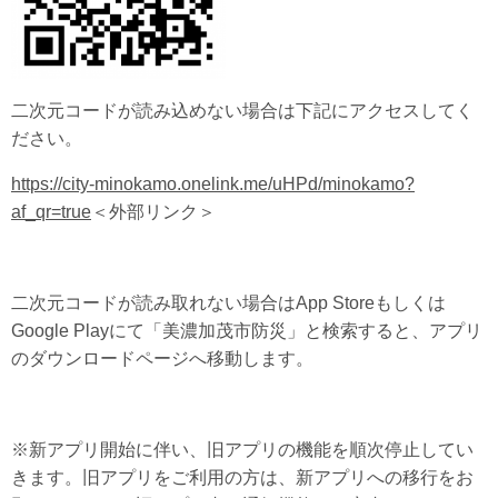
二次元コードが読み込めない場合は下記にアクセスしてく
ださい。
https://city-minokamo.onelink.me/uHPd/minokamo?
af_qr=true
＜外部リンク＞
二次元コードが読み取れない場合はApp Storeもしくは
Google Playにて「美濃加茂市防災」と検索すると、アプリ
のダウンロードページへ移動します。
※新アプリ開始に伴い、旧アプリの機能を順次停止してい
きます。旧アプリをご利用の方は、新アプリへの移行をお