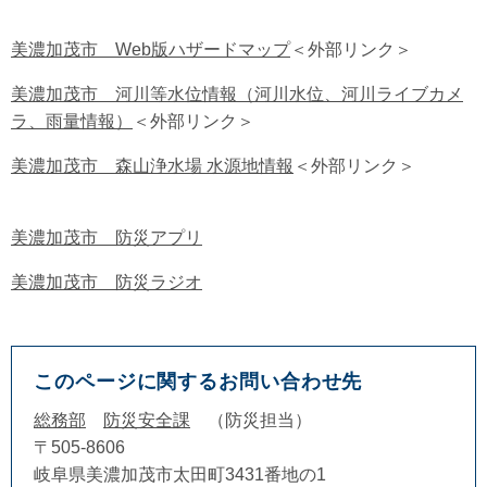
美濃加茂市 Web版ハザードマップ
＜外部リンク＞
美濃加茂市 河川等水位情報（河川水位、河川ライブカメ
ラ、雨量情報）
＜外部リンク＞
美濃加茂市 森山浄水場 水源地情報
＜外部リンク＞
​美濃加茂市 防災アプリ
美濃加茂市 防災ラジオ
このページに関するお問い合わせ先
総務部
防災安全課
防災担当
〒505-8606
岐阜県美濃加茂市太田町3431番地の1