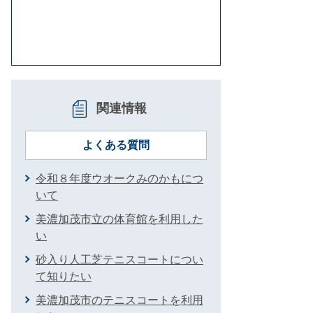
関連情報
よくある質問
令和８年度ウオークみのかもにつ
いて
美濃加茂市立の体育館を利用した
い
砂入り人工芝テニスコートについ
て知りたい
美濃加茂市のテニスコートを利用