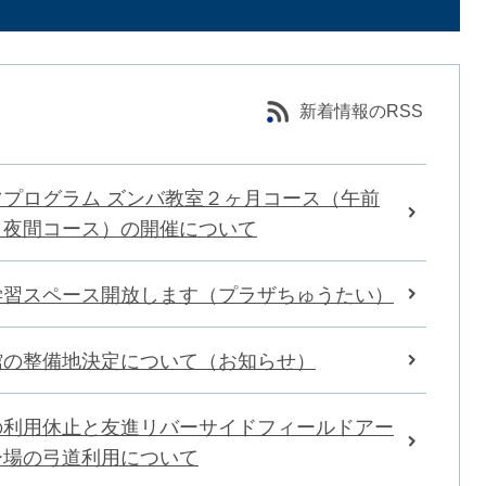
新着情報のRSS
ツプログラム ズンバ教室２ヶ月コース（午前
・夜間コース）の開催について
学習スペース開放します（プラザちゅうたい）
館の整備地決定について（お知らせ）
の利用休止と友進リバーサイドフィールドアー
ー場の弓道利用について