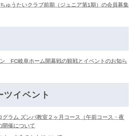
 ちゅうたいクラブ前期（ジュニア第1期）の会員募集
ーズン FC岐阜ホーム開幕戦の観戦とイベントのお知ら
ーツイベント
ログラム ズンバ教室２ヶ月コース（午前コース・夜
の開催について