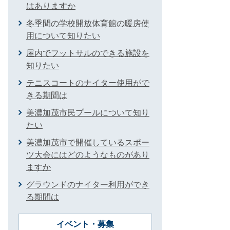
はありますか
冬季間の学校開放体育館の暖房使
用について知りたい
屋内でフットサルのできる施設を
知りたい
テニスコートのナイター使用がで
きる期間は
美濃加茂市民プールについて知り
たい
美濃加茂市で開催しているスポー
ツ大会にはどのようなものがあり
ますか
グラウンドのナイター利用ができ
る期間は
イベント・募集