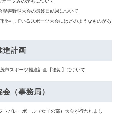
ウオークみのかもについて
治会親善野球大会の最終日結果について
で開催しているスポーツ大会にはどのようなものがあ
推進計画
加茂市スポーツ推進計画【後期】について
協会（事務局）
民ソフトバレーボール（女子の部）大会が行われまし