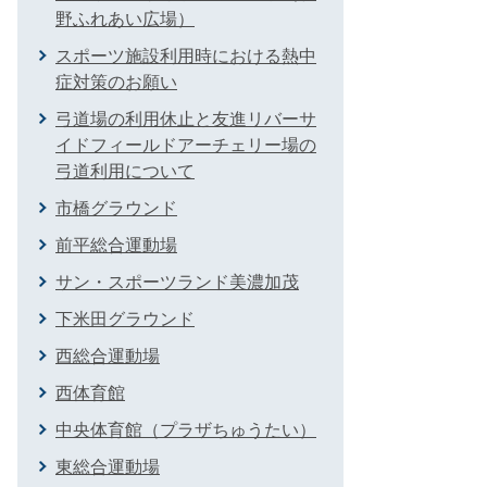
野ふれあい広場）
スポーツ施設利用時における熱中
症対策のお願い
弓道場の利用休止と友進リバーサ
イドフィールドアーチェリー場の
弓道利用について
市橋グラウンド
前平総合運動場
サン・スポーツランド美濃加茂
下米田グラウンド
西総合運動場
西体育館
中央体育館（プラザちゅうたい）
東総合運動場