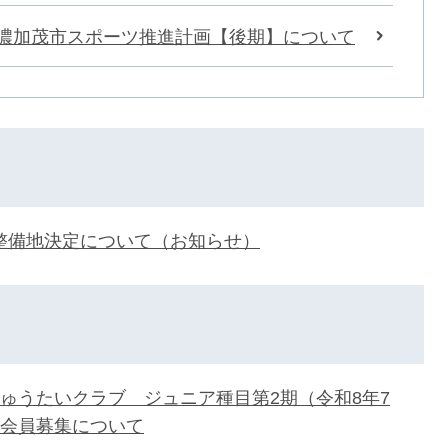
美濃加茂市スポーツ推進計画【後期】について
整備地決定について（お知らせ）
ちゅうたいクラブ ジュニア種目第2期（令和8年7
の会員募集について