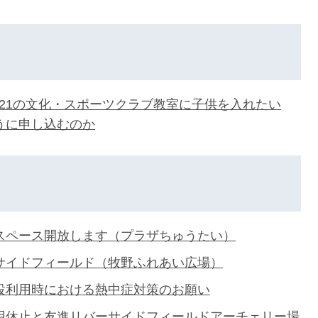
ブ21の文化・スポーツクラブ教室に子供を入れたい
うに申し込むのか
スペース開放します（プラザちゅうたい）
サイドフィールド（牧野ふれあい広場）
設利用時における熱中症対策のお願い
用休止と友進リバーサイドフィールドアーチェリー場