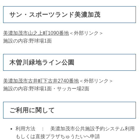
サン・スポーツランド美濃加茂
美濃加茂市山之上町1090番地
＜外部リンク＞
施設の内容:野球場1面
木曽川緑地ライン公園
美濃加茂市古井町下古井2740番地
＜外部リンク＞
施設の内容:野球場1面・サッカー場2面
ご利用に関して
利用方法 ： 美濃加茂市公共施設予約システム利用
もしくは直接プラザちゅうたいへ申請