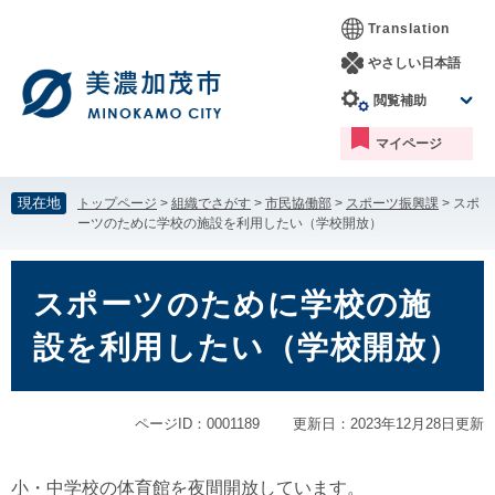
ペ
メ
Translation
ー
ニ
ジ
ュ
やさしい日本語
の
ー
閲覧補助
先
を
頭
飛
マイページ
で
ば
す。
し
て
現在地
トップページ
>
組織でさがす
>
市民協働部
>
スポーツ振興課
>
スポ
本
ーツのために学校の施設を利用したい（学校開放）
文
へ
本
文
スポーツのために学校の施
設を利用したい（学校開放）
ページID：0001189
更新日：2023年12月28日更新
小・中学校の体育館を夜間開放しています。