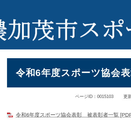
本
文
令和6年度スポーツ協会
ページID：0015103
更新
令和6年度スポーツ協会表彰 被表彰者一覧 [PDF