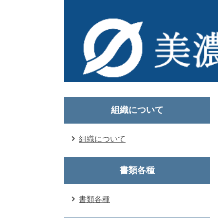
組織について
組織について
書類各種
書類各種