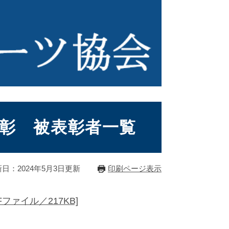
表彰 被表彰者一覧
日：2024年5月3日更新
印刷ページ表示
ファイル／217KB]