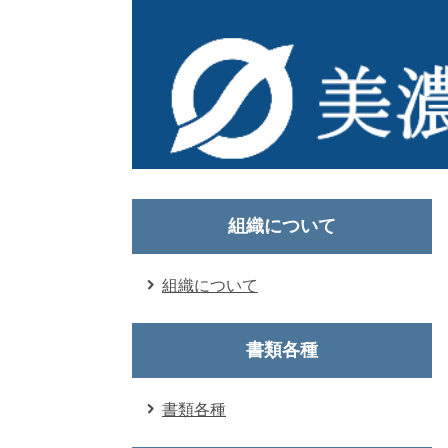
組織について
組織について
書類各種
書類各種