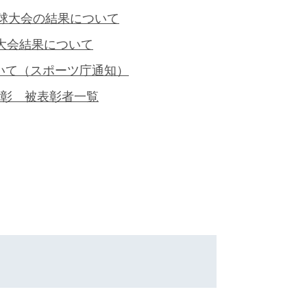
卓球大会の結果について
大会結果について
いて（スポーツ庁通知）
表彰 被表彰者一覧