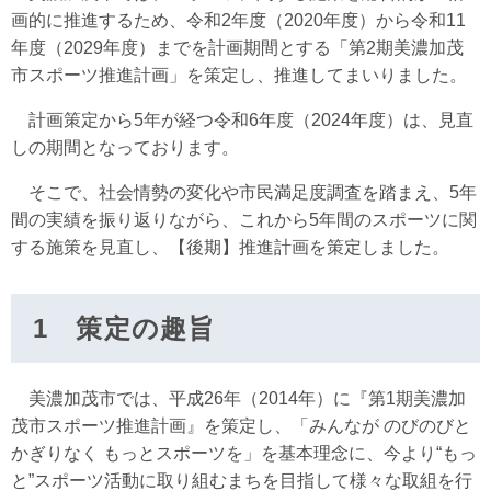
画的に推進するため、令和2年度（2020年度）から令和11
年度（2029年度）までを計画期間とする「第2期美濃加茂
市スポーツ推進計画」を策定し、推進してまいりました。
計画策定から5年が経つ令和6年度（2024年度）は、見直
しの期間となっております。
そこで、社会情勢の変化や市民満足度調査を踏まえ、5年
間の実績を振り返りながら、これから5年間のスポーツに関
する施策を見直し、【後期】推進計画を策定しました。
1 策定の趣旨
美濃加茂市では、平成26年（2014年）に『第1期美濃加
茂市スポーツ推進計画』を策定し、「みんなが のびのびと
かぎりなく もっとスポーツを」を基本理念に、今より“もっ
と”スポーツ活動に取り組むまちを目指して様々な取組を行