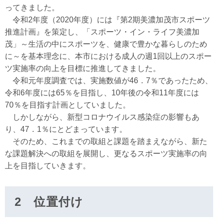
ってきました。
令和2年度（2020年度）には『第2期美濃加茂市スポーツ
推進計画』を策定し、「スポーツ・イン・ライフ美濃加
茂」～生活の中にスポーツを、健康で豊かな暮らしのため
に～を基本理念に、本市における成人の週1回以上のスポー
ツ実施率の向上を目標に推進してきました。
令和元年度調査では、実施数値が46．7％であったため、
令和6年度には65％を目指し、10年後の令和11年度には
70％を目指す計画としていました。
しかしながら、新型コロナウイルス感染症の影響もあ
り、47．1％にとどまっています。
そのため、これまでの取組と課題を踏まえながら、新た
な課題解決への取組を展開し、更なるスポーツ実施率の向
上を目指していきます。
2 位置付け