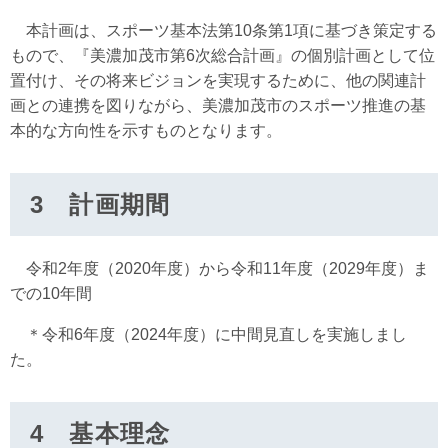
本計画は、スポーツ基本法第10条第1項に基づき策定する
もので、『美濃加茂市第6次総合計画』の個別計画として位
置付け、その将来ビジョンを実現するために、他の関連計
画との連携を図りながら、美濃加茂市のスポーツ推進の基
本的な方向性を示すものとなります。
3 計画期間
令和2年度（2020年度）から令和11年度（2029年度）ま
での10年間
＊令和6年度（2024年度）に中間見直しを実施しまし
た。
4 基本理念