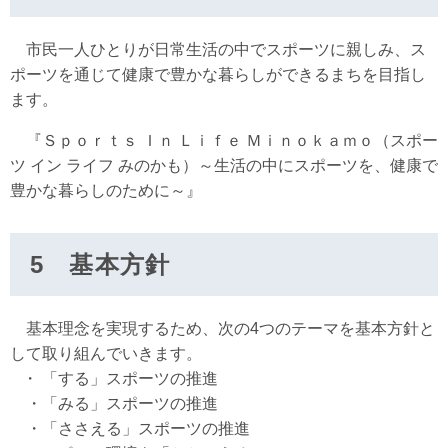
市民一人ひとりが日常生活の中でスポーツに親しみ、ス
ポーツを通じて健康で豊かな暮らしができるまちを目指し
ます。
『Ｓｐｏｒｔｓ Ｉｎ Ｌｉｆｅ Ｍｉｎｏｋａｍｏ（スポー
ツ イン ライフ みのかも）～生活の中にスポーツを、健康で
豊かな暮らしのために～』
5 基本方針
基本理念を実現するため、次の4つのテーマを基本方針と
して取り組んでいきます。
・ 「する」スポーツの推進
・「みる」スポーツの推進
・「ささえる」スポーツの推進