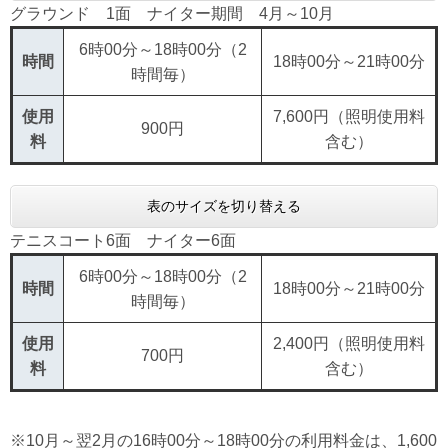
グラウンド 1面 ナイター期間 4月～10月
6時00分～18時00分（2
時間
18時00分～21時00分
時間毎）
使用
7,600円（照明使用料
900円
料
含む）
表のサイズを切り替える
テニスコート6面 ナイター6面
6時00分～18時00分（2
時間
18時00分～21時00分
時間毎）
使用
2,400円（照明使用料
700円
料
含む）
※10月～翌2月の16時00分～18時00分の利用料金は、1,600